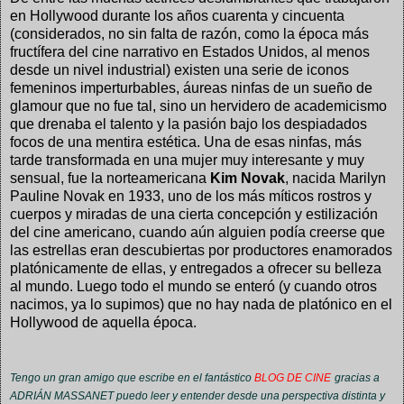
en Hollywood durante los años cuarenta y cincuenta
(considerados, no sin falta de razón, como la época más
fructífera del cine narrativo en Estados Unidos, al menos
desde un nivel industrial) existen una serie de iconos
femeninos imperturbables, áureas ninfas de un sueño de
glamour que no fue tal, sino un hervidero de academicismo
que drenaba el talento y la pasión bajo los despiadados
focos de una mentira estética. Una de esas ninfas, más
tarde transformada en una mujer muy interesante y muy
sensual, fue la norteamericana
Kim Novak
, nacida Marilyn
Pauline Novak en 1933, uno de los más míticos rostros y
cuerpos y miradas de una cierta concepción y estilización
del cine americano, cuando aún alguien podía creerse que
las estrellas eran descubiertas por productores enamorados
platónicamente de ellas, y entregados a ofrecer su belleza
al mundo. Luego todo el mundo se enteró (y cuando otros
nacimos, ya lo supimos) que no hay nada de platónico en el
Hollywood de aquella época.
Tengo un gran amigo que escribe en el fantástico
BLOG DE CINE
gracias a
ADRIÁN MASSANET puedo leer y entender desde una perspectiva distinta y