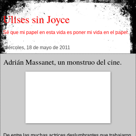
Ulises sin Joyce
Sé que mi papel en esta vida es poner mi vida en el papel.
miércoles, 18 de mayo de 2011
Adrián Massanet, un monstruo del cine.
De entre las muchas actrices deslumbrantes que trabajaron