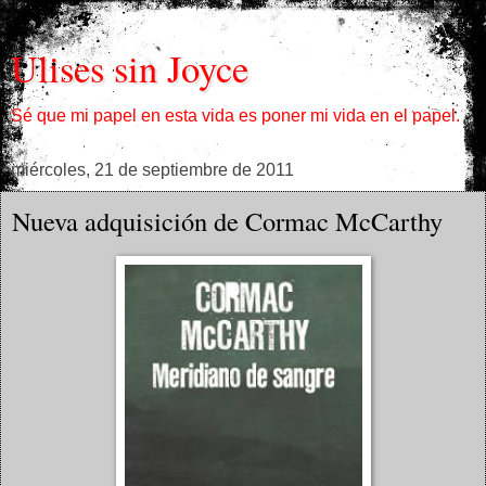
Ulises sin Joyce
Sé que mi papel en esta vida es poner mi vida en el papel.
miércoles, 21 de septiembre de 2011
Nueva adquisición de Cormac McCarthy