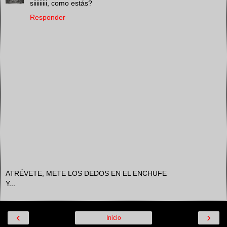
siiiiiiiii, como estás?
Responder
ATRÉVETE, METE LOS DEDOS EN EL ENCHUFE
Y...
‹
›
Inicio