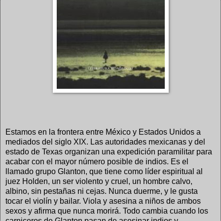
Estamos en la frontera entre México y Estados Unidos a
mediados del siglo XIX. Las autoridades mexicanas y del
estado de Texas organizan una expedición paramilitar para
acabar con el mayor número posible de indios. Es el
llamado grupo Glanton, que tiene como líder espiritual al
juez Holden, un ser violento y cruel, un hombre calvo,
albino, sin pestañas ni cejas. Nunca duerme, y le gusta
tocar el violín y bailar. Viola y asesina a niños de ambos
sexos y afirma que nunca morirá. Todo cambia cuando los
carniceros de Glanton pasan de asesinar indios y